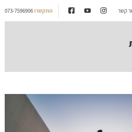
ר קשר
התקשרו
073-7596906