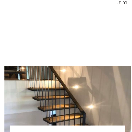
רבות.