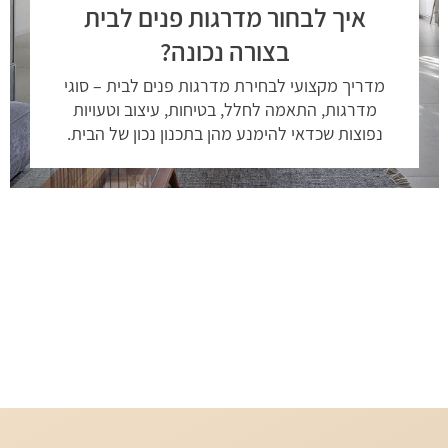
איך לבחור מדרגות פנים לבית
בצורה נכונה?
מדריך מקצועי לבחירת מדרגות פנים לבית – סוגי
מדרגות, התאמה לחלל, בטיחות, עיצוב וטעויות
נפוצות שכדאי להימנע מהן בתכנון נכון של הבית.
קראו עוד