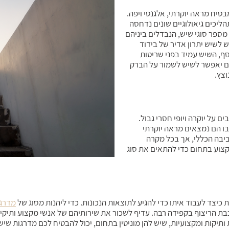
בטיח מראה יוקרתי, אלגנטי ויפה.
ליכים גיאולוגיים שונים נדחסה
מספר סוגי שיש, הנבדלים ביניהם
 לשיש יתרון אדיר של בידוד
סף, השיש עמיד בפני שריטות
ים יאפשר לשיש לשמור על הברק
וצץ.
ם על יוקרה ויופי חסרי גבול.
 בו הם נמצאים מראה יוקרתי
ביבה הכללי, אך בכל מקרה
צוע בתחום כדי להתאים את סוג
כיצד לעבוד איתו כדי להגיע לתוצאות הנכונות. כדי ליהנות מסוג של
מדרגו
 הריצוף בקפידה רבה. עדיף לשכור את שירותיהם של אנשי מקצוע ותיקי
ותיקות ומקצועיות, שיש להן מוניטין בתחום, יכול להבטיח לכם מדרגות שי