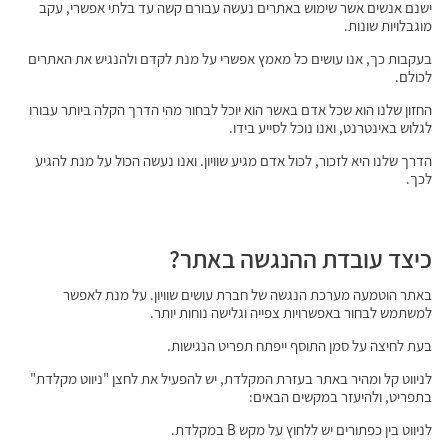
ישנם אנשים אשר שימוש באתרים נעשה עבורם קשה עד בלתי אפשרי, עקב
מוגבלויות שונות.
בעקבות כך, אנו עושים כל מאמץ אפשרי על מנת לקדם ולהנגיש את האתרים
לכולם.
החזון שלנו הוא שכל אדם באשר הוא יוכל לבחור מהי הדרך הקלה ביותר עבורו
לגלוש באינטרנט, ואנו נוכל לסייע בידו.
הדרך שלנו היא לזכור, לכול אדם מגיע שוויון. ואנו נעשה הכול על מנת להגיע
לכך.
כיצד עובדת ההנגשה באתר?
באתר הוטמעה מערכת הנגשה של חברת עושים שוויון. על מנת לאפשר
למשתמש לבחור באפשרויות צפייה וגלישה נוחות יותר.
בעת לחיצה על סמן התוסף ייפתח תפריט הנגישות.
לניווט קל ומהיר באתר בעזרת המקלדת, יש להפעיל את לחצן "ניווט מקלדת"
בתפריט, ולהיעזר במקשים הבאים:
לניווט בין כפתורים יש ללחוץ על מקש B במקלדת.