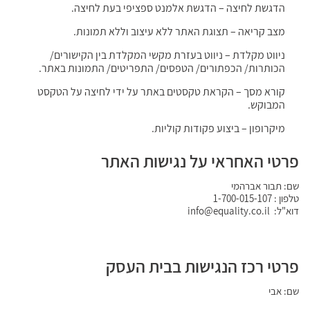
הדגשת לחיצה – הדגשת אלמנט ספציפי בעת לחיצה.
מצב קריאה – תצוגת האתר ללא עיצוב וללא תמונות.
ניווט מקלדת – ניווט בעזרת מקשי המקלדת בין הקישורים/
הכותרות/ הכפתורים/ הטפסים/ התפריטים/ התמונות באתר.
קורא מסך – הקראת טקסטים באתר על ידי לחיצה על הטקסט
המבוקש.
מיקרופון – ביצוע פקודות קוליות.
פרטי האחראי על נגישות האתר
שם: תבור אברהמי
טלפון : 1-700-015-107
דוא"ל: info@equality.co.il
פרטי רכז הנגישות בבית העסק
שם: אבי