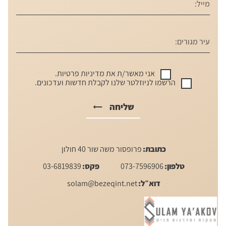
אני מאשר/ת את
מדיניות פרטיות
.
הרשמו לניוזלטר שלנו לקבלת חדשות ועדכונים.
שליחה
כתובת:
פרופסור משה שור 40 חולון
טלפון:
073-7596906
פקס:
03-6819839
דוא״ל:
solam@bezeqint.net