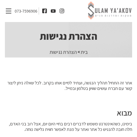
073-7596906
הצהרת נגישות
דף הבית
»
בית
הצהרת נגישות
אודות
מדרגות
מעקות
אתר זה התחיל תהליך הנגשה, ועתיד לסיים אותו בקרוב. לכל שאלה ניתן ליצור
קשר עם חברת עושים שוויון בטלפון ובמייל.
חומרים
אדריכלים ומעצבי פנים
מבוא
בלוג
בימינו, כשהאינטרנט משמש לדברים רבים בחיי היום יום, אצל רוב בני האדם,
צור קשר
חלה חובה להנגיש כל אתר ואתר על מנת לאפשר חווית גלישה נוחה.