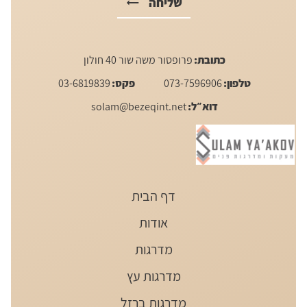
שליחה
כתובת:
פרופסור משה שור 40 חולון
טלפון:
073-7596906
פקס:
03-6819839
דוא״ל:
solam@bezeqint.net
דף הבית
אודות
מדרגות
מדרגות עץ
מדרגות ברזל