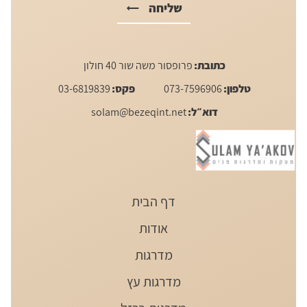
שליחה
כתובת:
פרופסור משה שור 40 חולון
טלפון:
073-7596906
פקס:
03-6819839
דוא״ל:
solam@bezeqint.net
דף הבית
אודות
מדרגות
מדרגות עץ