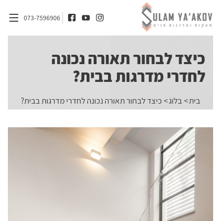
073-7596906
כיצד לבחור תאורה נכונה
דף הבית
לחדרי מדרגות בבית?
אודות
בית
בלוג
כיצד לבחור תאורה נכונה לחדרי מדרגות בבית?
מדרגות
מעקות
חומרים
אדריכלים ומעצבי פנים
בלוג
צור קשר