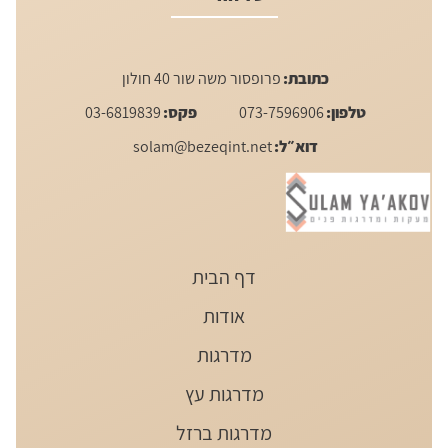
כתובת:
פרופסור משה שור 40 חולון
טלפון:
073-7596906
פקס:
03-6819839
דוא״ל:
solam@bezeqint.net
דף הבית
אודות
מדרגות
מדרגות עץ
מדרגות ברזל