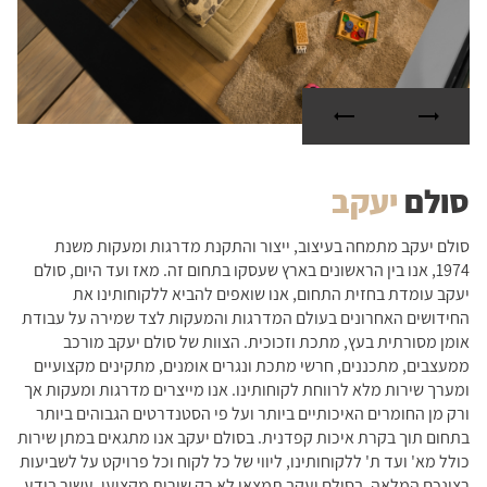
סולם
יעקב
סולם יעקב מתמחה בעיצוב, ייצור והתקנת מדרגות ומעקות משנת
1974, אנו בין הראשונים בארץ שעסקו בתחום זה. מאז ועד היום, סולם
יעקב עומדת בחזית התחום, אנו שואפים להביא ללקוחותינו את
החידושים האחרונים בעולם המדרגות והמעקות לצד שמירה על עבודת
אומן מסורתית בעץ, מתכת וזכוכית. הצוות של סולם יעקב מורכב
ממעצבים, מתכננים, חרשי מתכת ונגרים אומנים, מתקינים מקצועיים
ומערך שירות מלא לרווחת לקוחותינו. אנו מייצרים מדרגות ומעקות אך
ורק מן החומרים האיכותיים ביותר ועל פי הסטנדרטים הגבוהים ביותר
בתחום תוך בקרת איכות קפדנית. בסולם יעקב אנו מתגאים במתן שירות
כולל מא' ועד ת' ללקוחותינו, ליווי של כל לקוח וכל פרויקט על לשביעות
רצונכם המלאה. בסולם יעקב תמצאו לא רק שירות מקצועי, עשיר בידע