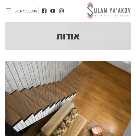
073-7596906
אודות
דף הבית
אודות
מדרגות
מעקות
חומרים
אדריכלים ומעצבי פנים
בלוג
צור קשר