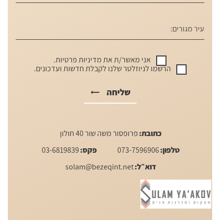
אני מאשר/ת את
מדיניות פרטיות
.
הרשמו לניוזלטר שלנו לקבלת חדשות ועדכונים.
שליחה
כתובת:
פרופסור משה שור 40 חולון
טלפון:
073-7596906
פקס:
03-6819839
דוא״ל:
solam@bezeqint.net