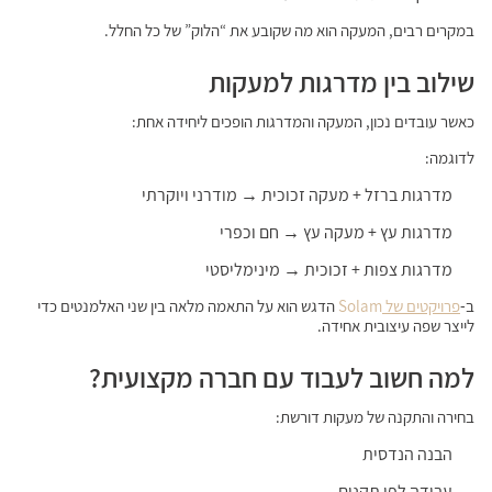
במקרים רבים, המעקה הוא מה שקובע את “הלוק” של כל החלל.
שילוב בין מדרגות למעקות
כאשר עובדים נכון, המעקה והמדרגות הופכים ליחידה אחת:
לדוגמה:
מדרגות ברזל + מעקה זכוכית → מודרני ויוקרתי
מדרגות עץ + מעקה עץ → חם וכפרי
מדרגות צפות + זכוכית → מינימליסטי
ב-
פרויקטים של
Solam
הדגש הוא על התאמה מלאה בין שני האלמנטים כדי
לייצר שפה עיצובית אחידה.
למה חשוב לעבוד עם חברה מקצועית?
בחירה והתקנה של מעקות דורשת:
הבנה הנדסית
עבודה לפי תקנים