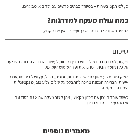
כן, לפי תקני בטיחות – במיוחד בבתים פרטיים עם ילדים או מבוגרים.
כמה עולה מעקה למדרגות?
המחיר משתנה לפי חומר, אורך ועיצוב – אין מחיר קבוע.
סיכום
מעקות למדרגות הם שילוב חשוב בין בטיחות לעיצוב. הבחירה הנכונה משפיעה
על כל תחושת הבית – מהנראות ועד השימוש היומיומי.
השוק היום מציע מגוון רחב של פתרונות: זכוכית, ברזל, עץ ושילובים מותאמים
אישית. הבחירה הנכונה צריכה להתבסס על שילוב של עיצוב, פונקציונליות
ועמידה בתקנים.
כאשר עובדים נכון עם תכנון מקצועי, ניתן ליצור מעקה שהוא גם בטוח וגם
אלמנט עיצובי מרכזי בבית.
מאמרים נוספים