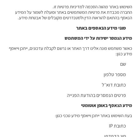
השימוש באתר מהווה הסכמה למדיניות פרטיות זו.
החברה מכבדת את פרטיות המשתמשים באתר ופועלת לשמור על המידע
הנאסף בהתאם להוראות הדין ולסטנדרטים מקובלים של אבטחת מידע.
סוגי מידע הנאספים באתר
מידע הנמסר ישירות על ידי המשתמש
כאשר משתמש פונה אלינו דרך האתר או נרשם לקבלת עדכונים, ייתכן וייאסף
מידע כגון:
שם
מספר טלפון
כתובת דוא״ל
פרטים הנמסרים בהודעת הפנייה
מידע הנאסף באופן אוטומטי
בעת השימוש באתר ייתכן וייאסף מידע טכני כגון:
כתובת IP
סוג הדפדפן