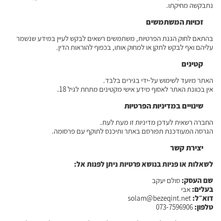
נתבקשה מחיקתו.
זכויות המשתמשים
בהתאם לחוק הגנת הפרטיות, משתמשים רשאים לבקש לעיין במידע שנשמר
עליהם ואף לבקש לתקן או למחוק אותו, בכפוף להוראות הדין.
קטינים
האתר מיועד לשימוש על-ידי בגירים בלבד.
אין בכוונת האתר לאסוף מידע אישי מקטינים מתחת לגיל 18.
שינויים במדיניות הפרטיות
החברה רשאית לעדכן מדיניות זו מעת לעת.
הגרסה המעודכנת תפורסם באתר ותיכנס לתוקף עם פרסומה.
יצירת קשר
לשאלות או פניות בנושא פרטיות ניתן לפנות אל:
שם העסק
:
סולם יעקב
בעלים
:
אבי
דוא״ל:
solam@bezeqint.net
טלפון:
073-7596906