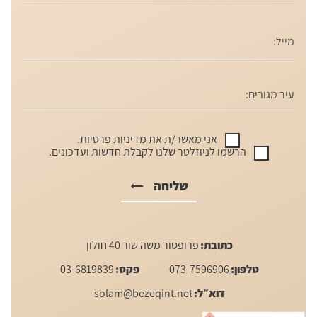
אני מאשר/ת את
מדיניות פרטיות
.
הרשמו לניוזלטר שלנו לקבלת חדשות ועדכונים.
שליחה
כתובת:
פרופסור משה שור 40 חולון
טלפון:
073-7596906
פקס:
03-6819839
דוא״ל:
solam@bezeqint.net