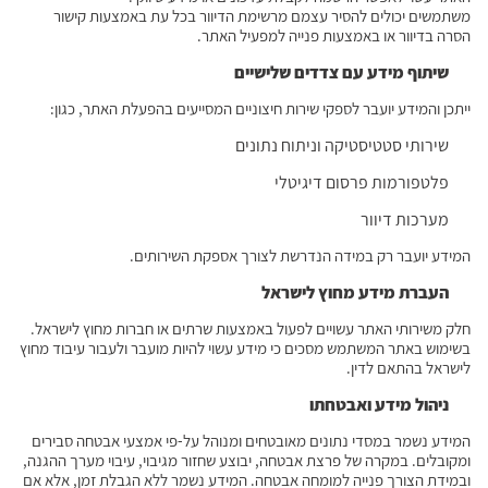
משתמשים יכולים להסיר עצמם מרשימת הדיוור בכל עת באמצעות קישור
הסרה בדיוור או באמצעות פנייה למפעיל האתר.
שיתוף מידע עם צדדים שלישיים
ייתכן והמידע יועבר לספקי שירות חיצוניים המסייעים בהפעלת האתר, כגון:
שירותי סטטיסטיקה וניתוח נתונים
פלטפורמות פרסום דיגיטלי
מערכות דיוור
המידע יועבר רק במידה הנדרשת לצורך אספקת השירותים.
העברת מידע מחוץ לישראל
חלק משירותי האתר עשויים לפעול באמצעות שרתים או חברות מחוץ לישראל.
בשימוש באתר המשתמש מסכים כי מידע עשוי להיות מועבר ולעבור עיבוד מחוץ
לישראל בהתאם לדין.
ניהול מידע ואבטחתו
המידע נשמר במסדי נתונים מאובטחים ומנוהל על-פי אמצעי אבטחה סבירים
ומקובלים. במקרה של פרצת אבטחה, יבוצע שחזור מגיבוי, עיבוי מערך ההגנה,
ובמידת הצורך פנייה למומחה אבטחה. המידע נשמר ללא הגבלת זמן, אלא אם