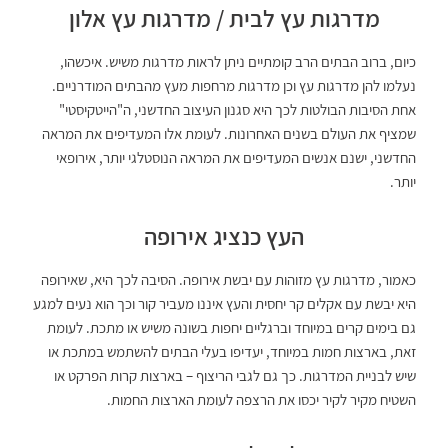
מדרגות עץ לבית / מדרגות עץ אלון
כיום, ברוב הבתים הרב קומתיים ניתן לראות מדרגות משיש. איכשהו,
נעלמו להן מדרגות עץ וכן מדרגות מרחפות מעץ מהבתים המודרניים.
אחת הסיבות הבולטות לכך היא סגנון העיצוב החדשני, ה"הייטקיסטי"
שמציף את העולם בשנים האחרונות. לעומת אלו המעדיפים את המראה
החדשני, ישנם אנשים המעדיפים את המראה הנוסטלגי יותר, אירופאי
יותר.
העץ כנציג אירופה
כאמור, מדרגות עץ מזוהות עם יבשת אירופה. הסיבה לכך היא, שאירופה
היא יבשת עם אקלים קר יחסית והעץ איננו מעביר קור וכך הוא נעים למגע
גם בימים קרים במיוחד וברגליים יחפות בשונה משיש או מתכת. לעומת
זאת, בארצות חמות במיוחד, יעדיפו בעלי הבתים להשתמש במתכת או
שיש לבניית המדרגות. כך גם לגבי הריצוף – בארצות קרות הפרקט או
השטיח מקיר לקיר יכסו את הרצפה לעומת הארצות החמות.