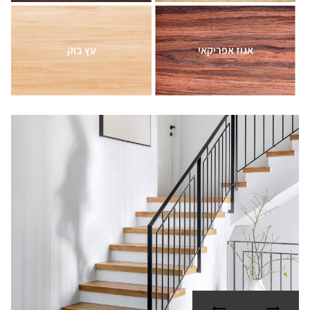
אגוז אפריקאי
עץ בוק