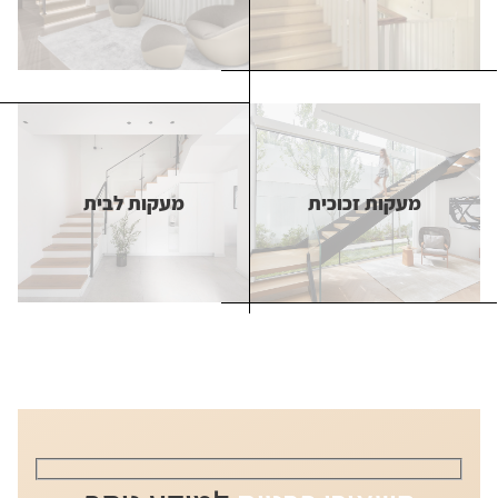
מעקות עץ
מדרגות מרחפות
מעקות זכוכית
מעקות לבית
מעקות זכוכית
מעקות לבית
בסולם יעקב אנו מתמחים בהתאמת
מעקות מעוצבים, מעקות כבלים
ועוד לכל סגנון וכל מראה. אנו
מציעים לקהל לקוחותינו ליווי מלא
בעיצוב ותכנון מעקות פנים וחוץ
לבית תוך שילוב בין מתכת לעץ
וזכוכית בעיצובים מרשימים.