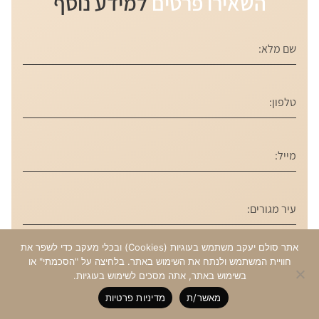
השאירו פרטים
למידע נוסף
אתר סולם יעקב משתמש בעוגיות (Cookies) ובכלי מעקב כדי לשפר את
אני מאשר/ת את
מדיניות פרטיות
.
חוויית המשתמש ולנתח את השימוש באתר. בלחיצה על "הסכמתי" או
הרשמו לניוזלטר שלנו לקבלת חדשות ועדכונים.
בשימוש באתר, אתה מסכים לשימוש בעוגיות.
מאשר/ת
מדיניות פרטיות
שליחה