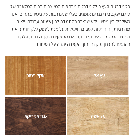
כל מדרגות העץ כולל מדרגות מרחפות המיוצרות בבית המלאכה של
סולם יעקב בידי נגרים אומנים בעלי שנים רבות של ניסיון בתחום. אנו
משלבים בין ניסיון וידע שנצבר בהתמדה לבין שיטות עבודה וייצור
מודרניות, ידידותיות לסביבה ויעילות על מנת לספק ללקוחותינו את
המוצר המוגמר האיכותי ביותר. אנו מספקים התקנה בבית הלקוח
בהתאם לתכנון מוקדם ותוך הקפדה יתרה על בטיחות.
עץ אלון
אקליפטוס
עץ אשה
אגוז אמריקאי